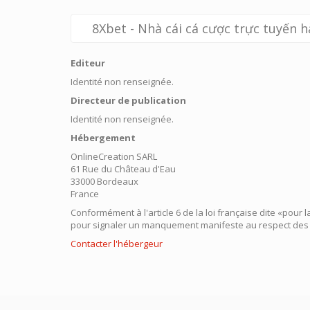
8Xbet - Nhà cái cá cược trực tuyến 
Editeur
Identité non renseignée.
Directeur de publication
Identité non renseignée.
Hébergement
OnlineCreation SARL
61 Rue du Château d'Eau
33000 Bordeaux
France
Conformément à l'article 6 de la loi française dite «pour
pour signaler un manquement manifeste au respect des l
Contacter l'hébergeur