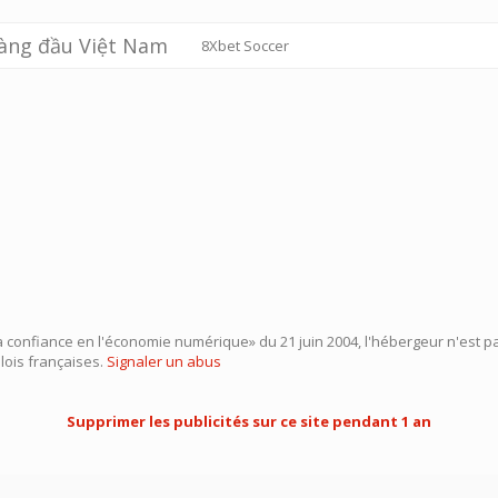
hàng đầu Việt Nam
8Xbet Soccer
 la confiance en l'économie numérique» du 21 juin 2004, l'hébergeur n'est 
ois françaises.
Signaler un abus
Supprimer les publicités sur ce site pendant 1 an